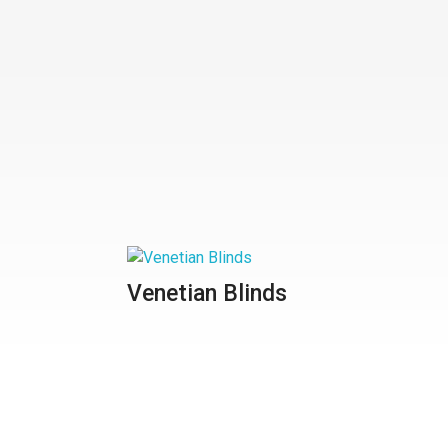
Venetian Blinds