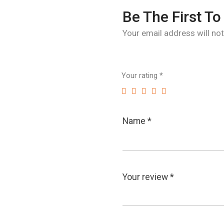
giriş
bahiscasino
bahiscasino
Be The First To
giriş
romabet
romabet
giriş
norabahis
norabahis
Your email address will not
giriş
enbet
enbet
giriş
amgbahis
amgbahis
giriş
pokerklas
pokerklas
Your rating
*
giriş
betzula
betzula
giriş
bahiscasino
bahiscasino
giriş
avrupabet
avrupabet
giriş
alobet
alobet
Name
*
giriş
restbet
restbet
giriş
Betbigo
Betbigo
giriş
Kalebet
Kalebet
giriş
Amgbahis
Amgbahis
giriş
Royalbet
Royalbet
Your review
*
giriş
Teosbet
Teosbet
giriş
Jokerbet
Jokerbet
giriş
Vegabet
Vegabet
giriş
Betzula
Betzula