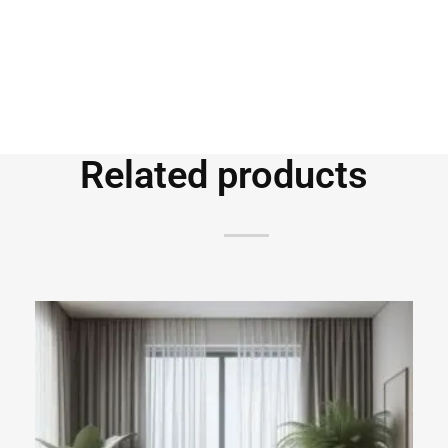
Related products